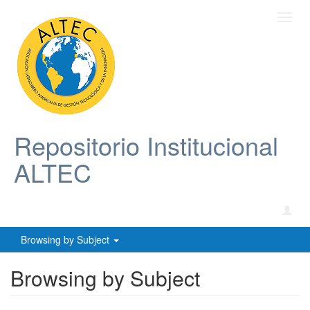
Toggl
navig
Repositorio Institucional
ALTEC
Browsing by Subject
Browsing by Subject