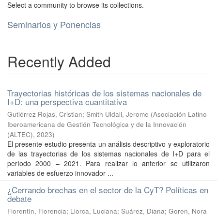
Select a community to browse its collections.
Seminarios y Ponencias
Recently Added
Trayectorias históricas de los sistemas nacionales de
I+D: una perspectiva cuantitativa
Gutiérrez Rojas, Cristian
;
Smith Uldall, Jerome
(
Asociación Latino-
Iberoamericana de Gestión Tecnológica y de la Innovación
(ALTEC)
,
2023
)
El presente estudio presenta un análisis descriptivo y exploratorio
de las trayectorias de los sistemas nacionales de I+D para el
período 2000 – 2021. Para realizar lo anterior se utilizaron
variables de esfuerzo innovador ...
¿Cerrando brechas en el sector de la CyT? Políticas en
debate
Fiorentín, Florencia
;
Llorca, Luciana
;
Suárez, Diana
;
Goren, Nora