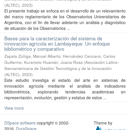
(ALTEC)
,
2023
)
El presente trabajo se enfoca en el desarrollo de un relevamiento
del marco reglamentario de los Observatorios Universitarios de
Argentina, con el fin de llevar adelante un análisis y diagnóstico
de situación de los Observatorios ...
Bases para la caracterización del sistema de
innovación agrícola en Lambayeque: Un enfoque
bibliométrico y comparativo
Zapata Zúñiga, Manuel Alberto
;
Hernández Cenzano, Carlos
Guillermo
;
Kuramoto Huamán, Juana Rosa
(
Asociación Latino-
Iberoamericana de Gestión Tecnológica y de la Innovación
(ALTEC)
,
2023
)
Este estudio investiga el estado del arte en sistemas de
innovación agrícola mediante el análisis de indicadores
bibliométricos, explorando tendencias académicas en
representación, evolución, gestión y estatus de estos ...
View more
DSpace software
copyright © 2002-
Theme by
2016
DuraSpace