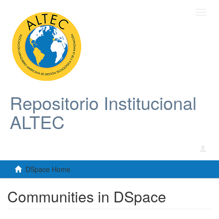
Toggl
navig
Repositorio Institucional
ALTEC
DSpace Home
Communities in DSpace