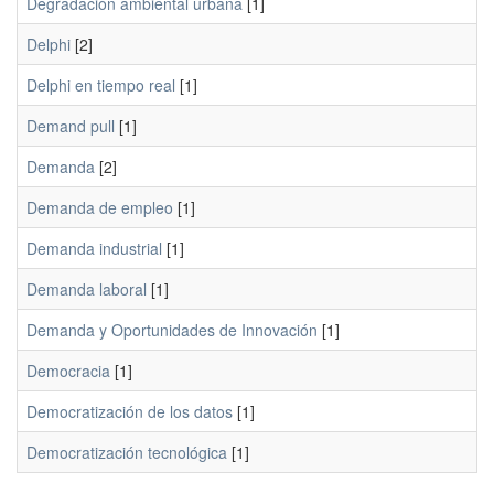
Degradación ambiental urbana
[1]
Delphi
[2]
Delphi en tiempo real
[1]
Demand pull
[1]
Demanda
[2]
Demanda de empleo
[1]
Demanda industrial
[1]
Demanda laboral
[1]
Demanda y Oportunidades de Innovación
[1]
Democracia
[1]
Democratización de los datos
[1]
Democratización tecnológica
[1]