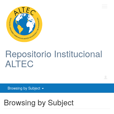
Toggl
navig
Repositorio Institucional
ALTEC
Browsing by Subject
Browsing by Subject