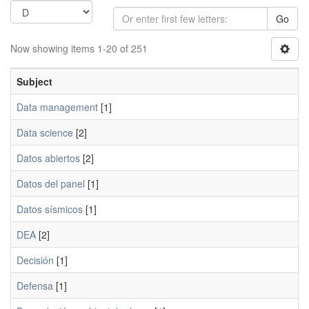
Go
Now showing items 1-20 of 251
Subject
Data management
[1]
Data science
[2]
Datos abiertos
[2]
Datos del panel
[1]
Datos sísmicos
[1]
DEA
[2]
Decisión
[1]
Defensa
[1]