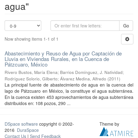
agua"
Go
Now showing items 1-1 of 1
Abastecimiento y Reuso de Agua por Captación de
Lluvia en Viviendas Rurales, en la Cuenca de
Pátzcuaro, México
Rivero Bustos, María Elena
;
Barrios Domínguez, J. Natividad
;
Rodríguez Solorio, Gilberto
;
Álvarez Medina, Alfredo
(
2011
)
La principal fuente de abastecimiento de agua en la cuenca del
lago de Pátzcuaro en México, la constituye el agua subterránea.
En la cuenca existen 453 aprovechamientos de agua subterránea
distribuidos en: 108 pozos, 290 ...
DSpace software
copyright © 2002-
Theme by
2016
DuraSpace
Contact Us
|
Send Feedback