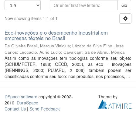
Go
Now showing items 1-1 of 1
Eco-inovações e o desempenho industrial em
empresas têxteis no Brasil
De Oliveira Brasil, Marcus Vinicius
;
Lázaro da Silva Filho, José
Carlos
;
Leocadio, Aurio Lucio
;
Cavalcanti Sá de Abreu, Mônica
Assim como as inovações tem tipologias conforme seu objeto
(SCHUMPETER, 1988; OECD, 2005), as eco - inovações
(RENNINGS, 2000; PUJARU, 2 006) também podem ser
classificadas conforme seu foco: nos produtos, nos processos, ...
DSpace software
copyright © 2002-
Theme by
2016
DuraSpace
Contact Us
|
Send Feedback