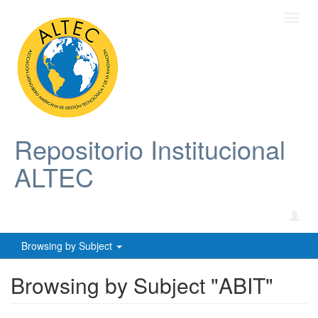
Toggl
navig
Repositorio Institucional
ALTEC
Browsing by Subject
Browsing by Subject "ABIT"