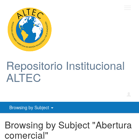
Toggl
navig
Repositorio Institucional
ALTEC
Browsing by Subject
Browsing by Subject "Abertura
comercial"