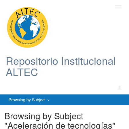
Toggl
navig
Repositorio Institucional
ALTEC
Browsing by Subject
Browsing by Subject
"Aceleración de tecnologías"