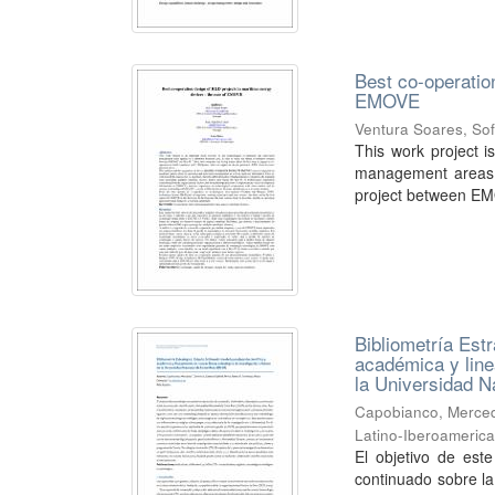
Best co-operatio
EMOVE
Ventura Soares, Sof
This work project i
management areas a
project between EM
Bibliometría Estr
académica y line
la Universidad 
Capobianco, Merce
Latino-Iberoamerica
El objetivo de este
continuado sobre la