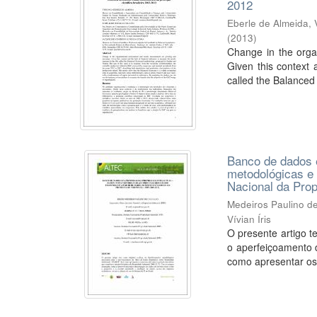
2012
Eberle de Almeida, 
(
2013
)
Change in the orga
Given this context 
called the Balanced
Banco de dados e
metodológicas e 
Nacional da Prop
Medeiros Paulino de
Vívian Íris
O presente artigo 
o aperfeiçoamento 
como apresentar os 