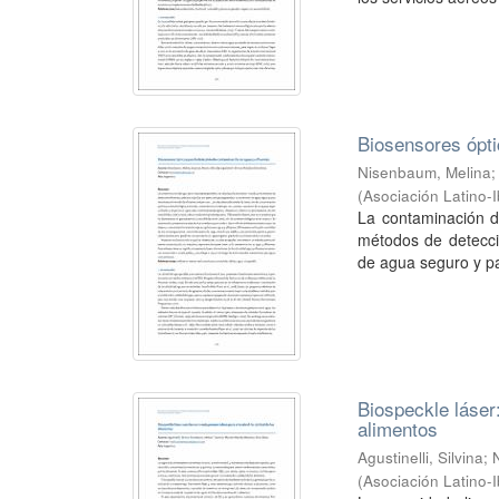
Biosensores ópti
Nisenbaum, Melina
(
Asociación Latino-
La contaminación d
métodos de detecció
de agua seguro y pa
Biospeckle láser
alimentos
Agustinelli, Silvina
;
(
Asociación Latino-