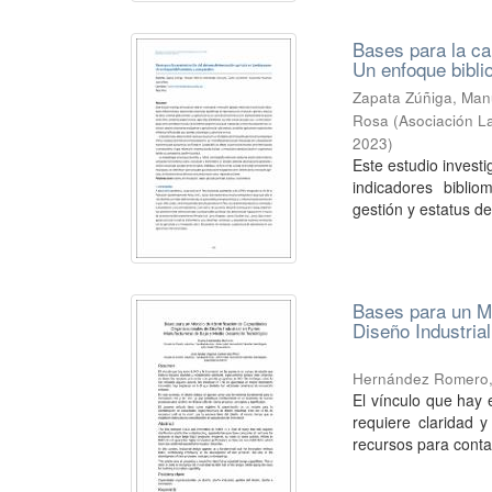
Bases para la ca
Un enfoque bibli
Zapata Zúñiga, Man
Rosa
(
Asociación L
2023
)
Este estudio investi
indicadores biblio
gestión y estatus de
Bases para un Mo
Diseño Industria
Hernández Romero,
El vínculo que hay 
requiere claridad 
recursos para conta