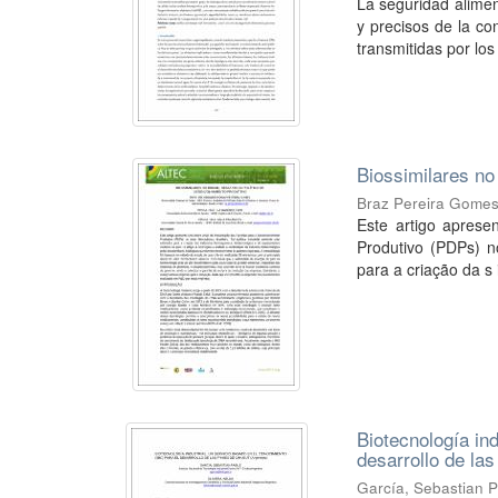
La seguridad alimen
y precisos de la c
transmitidas por los 
Biossimilares no
Braz Pereira Gome
Este artigo aprese
Produtivo (PDPs) no
para a criação da s i
Biotecnología in
desarrollo de la
García, Sebastian 