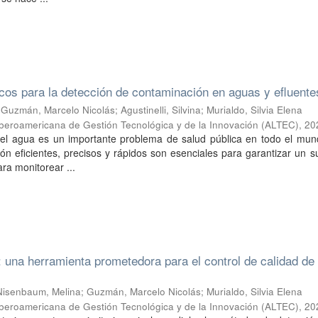
cos para la detección de contaminación en aguas y efluente
;
Guzmán, Marcelo Nicolás
;
Agustinelli, Silvina
;
Murialdo, Silvia Elena
Iberoamericana de Gestión Tecnológica y de la Innovación (ALTEC)
,
20
el agua es un importante problema de salud pública en todo el mund
n eficientes, precisos y rápidos son esenciales para garantizar un s
ra monitorear ...
: una herramienta prometedora para el control de calidad de 
Nisenbaum, Melina
;
Guzmán, Marcelo Nicolás
;
Murialdo, Silvia Elena
Iberoamericana de Gestión Tecnológica y de la Innovación (ALTEC)
,
20