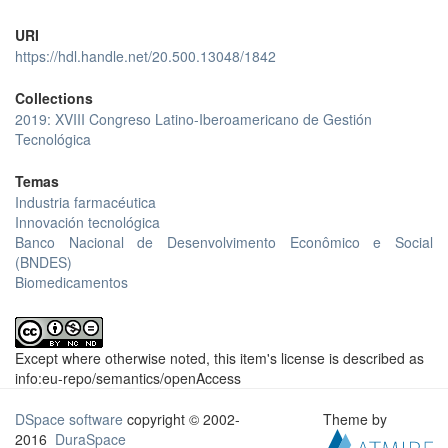
URI
https://hdl.handle.net/20.500.13048/1842
Collections
2019: XVIII Congreso Latino-Iberoamericano de Gestión
Tecnológica
Temas
Industria farmacéutica
Innovación tecnológica
Banco Nacional de Desenvolvimento Econômico e Social
(BNDES)
Biomedicamentos
Except where otherwise noted, this item's license is described as
info:eu-repo/semantics/openAccess
DSpace software
copyright © 2002-
Theme by
2016
DuraSpace