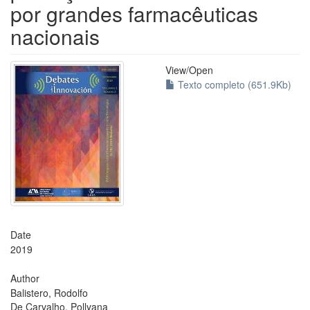
por grandes farmacêuticas
nacionais
View/
Open
Texto completo (651.9Kb)
Date
2019
Author
Balistero, Rodolfo
De Carvalho, Pollyana