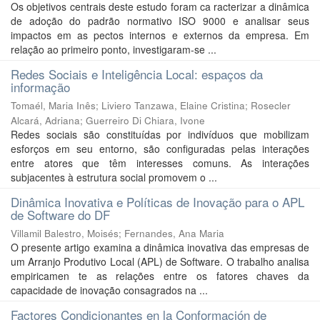
Os objetivos centrais deste estudo foram ca racterizar a dinâmica
de adoção do padrão normativo ISO 9000 e analisar seus
impactos em as pectos internos e externos da empresa. Em
relação ao primeiro ponto, investigaram-se ...
Redes Sociais e Inteligência Local: espaços da
informação
Tomaél, Maria Inês
;
Liviero Tanzawa, Elaine Cristina
;
Rosecler
Alcará, Adriana
;
Guerreiro Di Chiara, Ivone
Redes sociais são constituídas por indivíduos que mobilizam
esforços em seu entorno, são configuradas pelas interações
entre atores que têm interesses comuns. As interações
subjacentes à estrutura social promovem o ...
Dinâmica Inovativa e Políticas de Inovação para o APL
de Software do DF
Villamil Balestro, Moisés
;
Fernandes, Ana Maria
O presente artigo examina a dinâmica inovativa das empresas de
um Arranjo Produtivo Local (APL) de Software. O trabalho analisa
empiricamen te as relações entre os fatores chaves da
capacidade de inovação consagrados na ...
Factores Condicionantes en la Conformación de