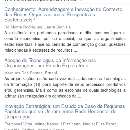
Conhecimento, Aprendizagem e Inovação no Contexto
das Redes Organizacionais: Perspectivas
Sustentáveis?
Do Monte Rodrigues, Laura Dionisia
A existência de profundos paradoxos e dile mas configura o
cenário econômico, político e social, no qual as organizações
estão inseridas. Face ao cenário de competição global, questões
relacionadas à escassez de recursos ...
Adoção de Tecnologias da Informação nas
Organizações: um Estudo Exploratório
Marques Dos Santos, Ernani
As organizações estão cada vez mais adotando as Tecnologias
da Informação (TI) para suporte de seus processos produtivos
e/ou gerenciais. Ma s como as escolhas de quais tecnologias a
adotar são realizadas em condições de ...
Inovação Estratégica: um Estudo de Caso de Pequenas
Papelarias que se Uniram numa Rede Horizontal de
Cooperação
Fermoseli Vilga, Vaine
;
Kassouf Pizzinatto, Nadia
;
Elias Farah,
Osvaldo
;
Giuliani, Antonio Carlos