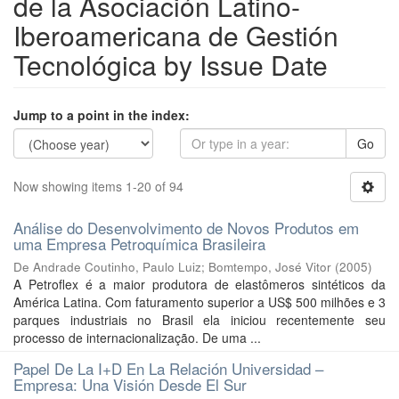
de la Asociación Latino-
Iberoamericana de Gestión
Tecnológica by Issue Date
Jump to a point in the index:
Go
Now showing items 1-20 of 94
Análise do Desenvolvimento de Novos Produtos em
uma Empresa Petroquímica Brasileira
De Andrade Coutinho, Paulo Luiz
;
Bomtempo, José Vitor
(
2005
)
A Petroflex é a maior produtora de elastômeros sintéticos da
América Latina. Com faturamento superior a US$ 500 milhões e 3
parques industriais no Brasil ela iniciou recentemente seu
processo de internacionalização. De uma ...
Papel De La I+D En La Relación Universidad –
Empresa: Una Visión Desde El Sur