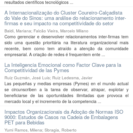
resultados científicos tecnológicos ...
A Internacionalização do Cluster Coureiro-Calçadista
do Vale do Sinos: uma análise do relacionamento inter-
firmas e seu impacto na competitividade do setor
Baldi, Mariana
;
Falcão Vieira, Marcelo Milano
Como gerenciar e desenvolver relacionamentos inter-firmas tem
sido uma questão prioritária na literatura organizacional mais
recente, bem como tem atraído a atenção da comunidade
empresarial. A criação de redes é frequentem ente ...
La Inteligencia Emocional como Factor Clave para la
Competitividad de las Pymes
Ruiz Guzmán, José Luis
;
Ruiz Ledesma, Javier
Las pequeñas y medias empresas (Pymes) en el mundo actual
se circunscriben a la tarea de observar, atrapar, explotar y
beneficiarse de las oportunidades ilimitadas que provoca el
mercado local y el incremento de la competencia ...
Impactos Organizacionais da Adoção de Normas ISO
9000: Estudos de Casos na Cadeia de Embalagens
PET para Bebidas
Yumi Ramos, Milena
;
Sbragia, Roberto