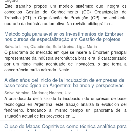
Edgard
Este trabalho propõe um modelo sistêmico que integra os
conceitos Gestão do Conhecimento (GC) Organização do
Trabalho (OT) e Organização da Produção (OP), no ambiente
operário da indústria automotiva. Na revisão bibliográfica ...
Metodologia para avaliar os investimentos da Embraer
nos cursos de especialização em Gestão de projetos
Salvato Lima, Claudinete
;
Soto Urbina, Ligia Maria
O panorama do mercado em que se insere a Embraer, principal
representante da indústria aeronáutica brasileira, é caracterizado
por um ritmo muito acentuado de inovações, o que torna a
concorrência muito acirrada. Neste ...
A diez años del inicio de la incubación de empresas de
base tecnológica en Argentina: balance y perspectivas
Selva Versino, Mariana
;
Hoeser, Utz
A una década del inicio de la incubación de empresas de base
tecnológica en Argentina, este trabajo analiza la evolución del
fenómeno, brindando al mismo tiempo un panorama de la
situación actual de los proyectos en ...
O uso de Mapas Cognitivos como técnica analítica para