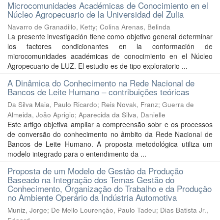
Microcomunidades Académicas de Conocimiento en el
Núcleo Agropecuario de la Universidad del Zulia
Navarro de Granadillo, Ketty
;
Colina Arenas, Belinda
La presente investigación tiene como objetivo general determinar
los factores condicionantes en la conformación de
microcomunidades académicas de conocimiento en el Núcleo
Agropecuario de LUZ. El estudio es de tipo exploratorio ...
A Dinâmica do Conhecimento na Rede Nacional de
Bancos de Leite Humano – contribuições teóricas
Da Silva Maia, Paulo Ricardo
;
Reis Novak, Franz
;
Guerra de
Almeida, João Aprigio
;
Aparecida da Silva, Danielle
Este artigo objetiva ampliar a compreensão sobr e os processos
de conversão do conhecimento no âmbito da Rede Nacional de
Bancos de Leite Humano. A proposta metodológica utiliza um
modelo integrado para o entendimento da ...
Proposta de um Modelo de Gestão da Produção
Baseado na Integração dos Temas Gestão do
Conhecimento, Organização do Trabalho e da Produção
no Ambiente Operário da Indústria Automotiva
Muniz, Jorge
;
De Mello Lourenção, Paulo Tadeu
;
Dias Batista Jr.,