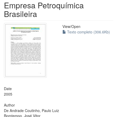
Empresa Petroquímica
Brasileira
View/
Open
Texto completo (306.6Kb)
Date
2005
Author
De Andrade Coutinho, Paulo Luiz
Bomtempo, José Vitor