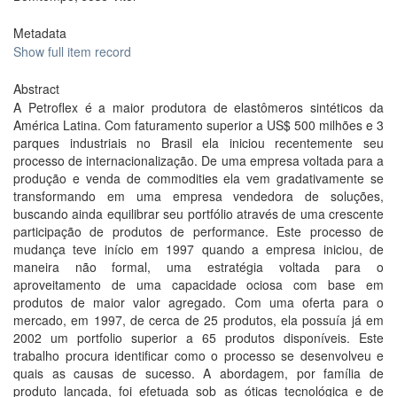
Metadata
Show full item record
Abstract
A Petroflex é a maior produtora de elastômeros sintéticos da
América Latina. Com faturamento superior a US$ 500 milhões e 3
parques industriais no Brasil ela iniciou recentemente seu
processo de internacionalização. De uma empresa voltada para a
produção e venda de commodities ela vem gradativamente se
transformando em uma empresa vendedora de soluções,
buscando ainda equilibrar seu portfólio através de uma crescente
participação de produtos de performance. Este processo de
mudança teve início em 1997 quando a empresa iniciou, de
maneira não formal, uma estratégia voltada para o
aproveitamento de uma capacidade ociosa com base em
produtos de maior valor agregado. Com uma oferta para o
mercado, em 1997, de cerca de 25 produtos, ela possuía já em
2002 um portfolio superior a 65 produtos disponíveis. Este
trabalho procura identificar como o processo se desenvolveu e
quais as causas de sucesso. A abordagem, por família de
produto lançada, foi efetuada sob as óticas tecnológica e de