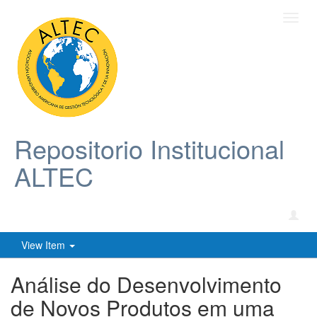
Toggl
navig
Repositorio Institucional
ALTEC
View Item
Análise do Desenvolvimento
de Novos Produtos em uma