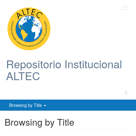
Toggl
navig
Repositorio Institucional
ALTEC
Browsing by Title
Browsing by Title