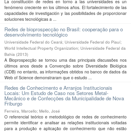
La constitución de redes en torno a las universidades es un
fenómeno creciente en los últimos años. El fortalecimiento de las
capacidades de investigación y las posibilidades de proporcionar
soluciones tecnológicas a ...
Redes de bioprospecção no Brasil: cooperação para o
desenvolvimento tecnológico
Universidade Federal do Ceará; Universidade Federal do Piauí;
World Intellectual Property Organization; Universidade Federal da
Bahia
(
2013
)
A Bioprospecção se tornou uma das principais discussões nos
últimos anos desde a Convenção sobre Diversidade Biológica
(CDB) no entanto, as informações obtidos no banco de dados da
Web of Science demonstraram que o estudo ...
Redes de Conhecimento e Arranjos Institucionais
Locais: Um Estudo de Caso nos Setores Metal-
Mecânico e de Confecções da Municipalidade de Nova
Friburgo
Ferreira, Marcello
;
Mello, José
O referencial teórico e metodológico de redes de conhecimento
permite identificar e analisar as relações institucionais voltadas
para a produção e aplicação de conhecimento que não estão