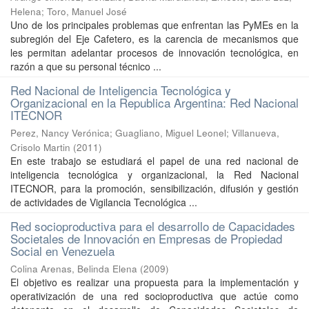
Helena
;
Toro, Manuel José
Uno de los principales problemas que enfrentan las PyMEs en la
subregión del Eje Cafetero, es la carencia de mecanismos que
les permitan adelantar procesos de innovación tecnológica, en
razón a que su personal técnico ...
Red Nacional de Inteligencia Tecnológica y
Organizacional en la Republica Argentina: Red Nacional
ITECNOR
Perez, Nancy Verónica
;
Guagliano, Miguel Leonel
;
Villanueva,
Crisolo Martin
(
2011
)
En este trabajo se estudiará el papel de una red nacional de
inteligencia tecnológica y organizacional, la Red Nacional
ITECNOR, para la promoción, sensibilización, difusión y gestión
de actividades de Vigilancia Tecnológica ...
Red socioproductiva para el desarrollo de Capacidades
Societales de Innovación en Empresas de Propiedad
Social en Venezuela
Colina Arenas, Belinda Elena
(
2009
)
El objetivo es realizar una propuesta para la implementación y
operativización de una red socioproductiva que actúe como