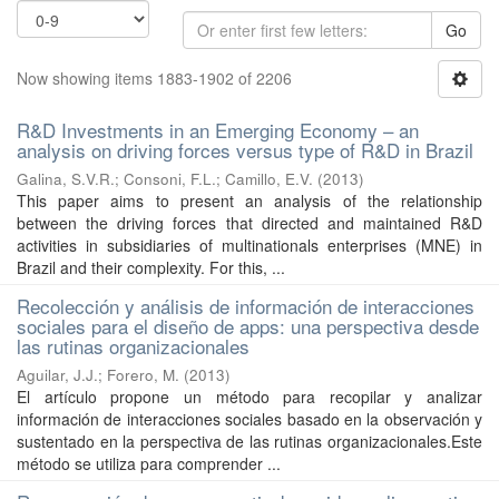
Go
Now showing items 1883-1902 of 2206
R&D Investments in an Emerging Economy – an
analysis on driving forces versus type of R&D in Brazil
Galina, S.V.R.
;
Consoni, F.L.
;
Camillo, E.V.
(
2013
)
This paper aims to present an analysis of the relationship
between the driving forces that directed and maintained R&D
activities in subsidiaries of multinationals enterprises (MNE) in
Brazil and their complexity. For this, ...
Recolección y análisis de información de interacciones
sociales para el diseño de apps: una perspectiva desde
las rutinas organizacionales
Aguilar, J.J.
;
Forero, M.
(
2013
)
El artículo propone un método para recopilar y analizar
información de interacciones sociales basado en la observación y
sustentado en la perspectiva de las rutinas organizacionales.Este
método se utiliza para comprender ...