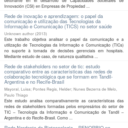
detonante en el desarrollo de Capacidades Societales de
Innovación (CSI) en Empresas de Propiedad ...
Rede de inovação e aprendizagem: o papel da
comunicação e utilização das Tecnologias da
Informação e Comunicação (TICS) no setor saúde
Unknown author
(
2013
)
Este trabalho objetiva analisar o papel da comunicação e a
utilização de Tecnologias da Informação e Comunicação (TICs)
no suporte à tomada de decisões gerenciais em hospitais.
Mediante estudo de caso, de natureza qualitativa ...
Rede de stakeholders no setor de tic: estudo
comparativo entre as características das redes de
colaboração tecnológica que se formam em Tandil-
Argentina e no Recife-Brasil
Mayoral, Luisa
;
Pontes Regis, Helder
;
Nunes Bezerra de Melo,
Paulo Thiago
Este estudo analisa comparativamente as características das
redes de stakeholders formadas pelos empresários do setor de
TIC – Tecnologia da Informação e Comunicação de Tandil –
Argentina e do Recife-Brasil. Como ...
Rede Nordeste de Biotecnologia – RENORBIO na