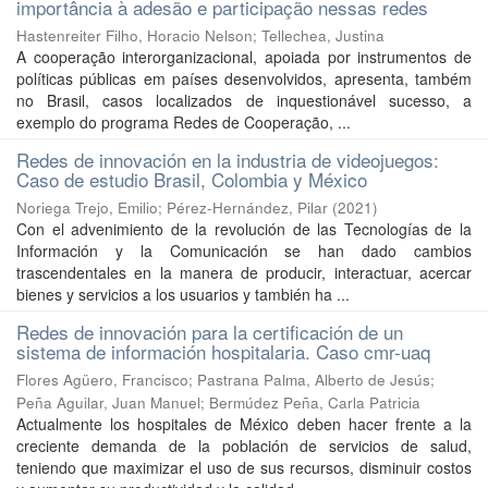
importância à adesão e participação nessas redes
Hastenreiter Filho, Horacio Nelson
;
Tellechea, Justina
A cooperação interorganizacional, apoiada por instrumentos de
políticas públicas em países desenvolvidos, apresenta, também
no Brasil, casos localizados de inquestionável sucesso, a
exemplo do programa Redes de Cooperação, ...
Redes de innovación en la industria de videojuegos:
Caso de estudio Brasil, Colombia y México
Noriega Trejo, Emilio
;
Pérez-Hernández, Pilar
(
2021
)
Con el advenimiento de la revolución de las Tecnologías de la
Información y la Comunicación se han dado cambios
trascendentales en la manera de producir, interactuar, acercar
bienes y servicios a los usuarios y también ha ...
Redes de innovación para la certificación de un
sistema de información hospitalaria. Caso cmr-uaq
Flores Agüero, Francisco
;
Pastrana Palma, Alberto de Jesús
;
Peña Aguilar, Juan Manuel
;
Bermúdez Peña, Carla Patricia
Actualmente los hospitales de México deben hacer frente a la
creciente demanda de la población de servicios de salud,
teniendo que maximizar el uso de sus recursos, disminuir costos