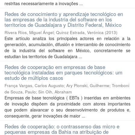
restritas necessariamente a inovações ...
Redes de conocimiento y aprendizaje tecnológico en
las empresas de la industria del software en los
territorios de Guadalajara y Distrito Federal, México
Rivera Ríos, Miguel Ángel
;
Quiroz Estrada, Verónica
(
2013
)
Este artículo analiza los principales actores en relación a la
generación, acumulación, difusión e intercambio de conocimiento
de la industria del software en México, concretamente se
estudian los territorios de Guadalajara ...
Redes de cooperação em empresas de base
tecnológica instaladas em parques tecnológicos: um
estudo de múltiplos casos
França Vargas, Carlos Augusto
;
Ary Plonski, Guilherme
;
Tromboni
de Souza, Paulo
;
Sin Oih, Abraham
Empresas de base tecnológica ( EBTs ) inseridas em ambientes
de inovação dispõem da proximidade com atores importantes
que podem alavancar o seu desenvolvimento de produtos e,
consequente, gerar inovações de maior ...
Redes de cooperação: o contrassenso das micro e
pequenas empresas da Bahia na atribuição de