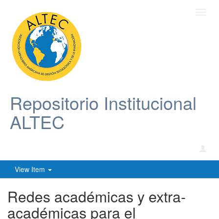
Toggl
navig
Repositorio Institucional
ALTEC
View Item
Redes académicas y extra-
académicas para el