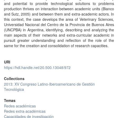
and potential to provide technological solutions to problems
production thrives on interaction between academic units (Bianco
and Sutz, 2005) and between them and extra-academic actors. In
this context, the case develops the area of Veterinary Sciences,
Universidad Nacional del Centro de la Provincia de Buenos Aires
(UNCPBA) in Argentina, identifying, describing and analyzing the
main aspects of their networks and extra-curricular academic in
pursuit greater understanding and reflection of the role of the
same for the creation and consolidation of research capacities.
URI
https://hdl.handle.net/20.500.13048/972
Collections
2013: XV Congreso Latino-Iberoamericano de Gestión
Tecnológica
Temas
Redes académicas
Redes extra-académicas
Capacidades de investigación