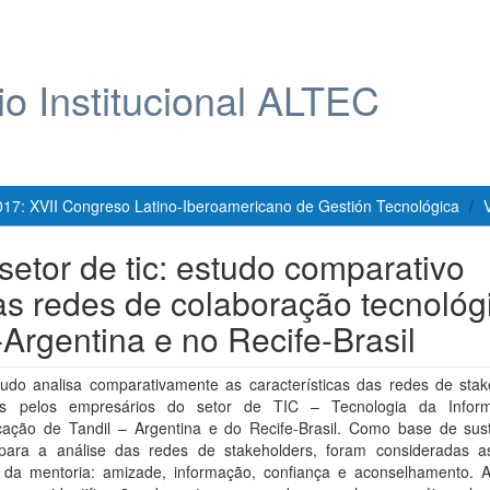
io Institucional ALTEC
017: XVII Congreso Latino-Iberoamericano de Gestión Tecnológica
etor de tic: estudo comparativo
das redes de colaboração tecnológ
Argentina e no Recife-Brasil
tudo analisa comparativamente as características das redes de stak
as pelos empresários do setor de TIC – Tecnologia da Infor
ação de Tandil – Argentina e do Recife-Brasil. Como base de sus
 para a análise das redes de stakeholders, foram consideradas a
 da mentoria: amizade, informação, confiança e aconselhamento. A