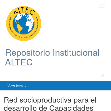
Toggl
navig
Repositorio Institucional
ALTEC
View Item
Red socioproductiva para el
desarrollo de Capacidades