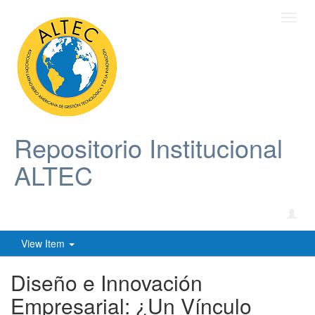
Toggl
navig
Repositorio Institucional
ALTEC
View Item
Diseño e Innovación
Empresarial: ¿Un Vínculo