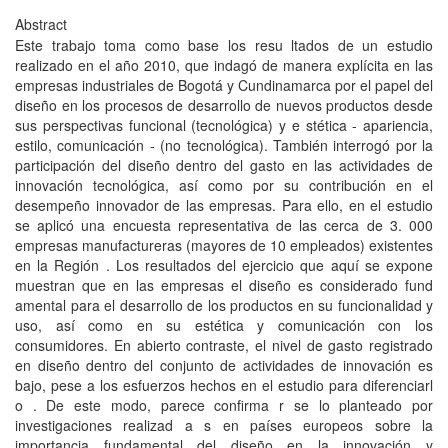
Abstract
Este trabajo toma como base los resu ltados de un estudio
realizado en el año 2010, que indagó de manera explícita en las
empresas industriales de Bogotá y Cundinamarca por el papel del
diseño en los procesos de desarrollo de nuevos productos desde
sus perspectivas funcional (tecnológica) y e stética - apariencia,
estilo, comunicación - (no tecnológica). También interrogó por la
participación del diseño dentro del gasto en las actividades de
innovación tecnológica, así como por su contribución en el
desempeño innovador de las empresas. Para ello, en el estudio
se aplicó una encuesta representativa de las cerca de 3. 000
empresas manufactureras (mayores de 10 empleados) existentes
en la Región . Los resultados del ejercicio que aquí se expone
muestran que en las empresas el diseño es considerado fund
amental para el desarrollo de los productos en su funcionalidad y
uso, así como en su estética y comunicación con los
consumidores. En abierto contraste, el nivel de gasto registrado
en diseño dentro del conjunto de actividades de innovación es
bajo, pese a los esfuerzos hechos en el estudio para diferenciarl
o . De este modo, parece confirma r se lo planteado por
investigaciones realizad a s en países europeos sobre la
importancia fundamental del diseño en la innovación y