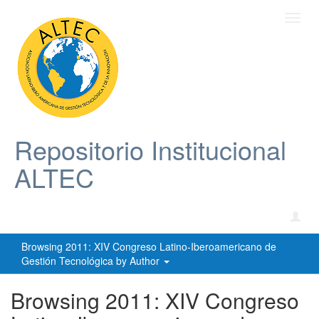
Toggl
navig
Repositorio Institucional
ALTEC
Browsing 2011: XIV Congreso Latino-Iberoamericano de
Gestión Tecnológica by Author
Browsing 2011: XIV Congreso