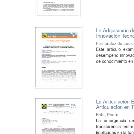
La Adquisición 
Innovación Tecn
Fernández de Lucio
Este artículo exam
desempeño innovador
de conocimiento en l
La Articulación 
Articulación en 
Brito, Pedro
La emergencia del
transferencia entr
implicadas en la fo