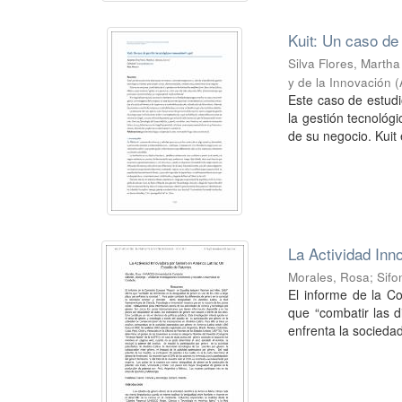
Kuit: Un caso de
Silva Flores, Martha
y de la Innovación 
Este caso de estudi
la gestión tecnológ
de su negocio. Kuit 
La Actividad Inn
Morales, Rosa
;
Sifo
El informe de la 
que “combatir las d
enfrenta la sociedad