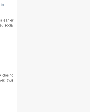
 in
s earlier
, social
y closing
er, thus