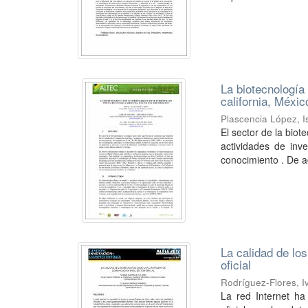
La biotecnología
california, Méxi
Plascencia López, 
El sector de la bio
actividades de inv
conocimiento . De a
La calidad de lo
oficial
Rodríguez-Flores, 
La red Internet ha