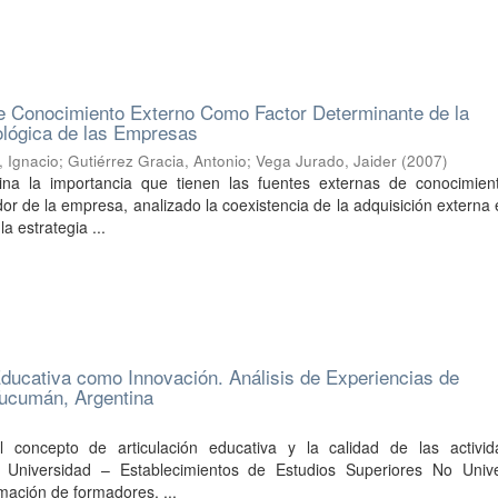
de Conocimiento Externo Como Factor Determinante de la
ológica de las Empresas
, Ignacio
;
Gutiérrez Gracia, Antonio
;
Vega Jurado, Jaider
(
2007
)
ina la importancia que tienen las fuentes externas de conocimien
 de la empresa, analizado la coexistencia de la adquisición externa 
a estrategia ...
Educativa como Innovación. Análisis de Experiencias de
Tucumán, Argentina
 concepto de articulación educativa y la calidad de las activi
e Universidad – Establecimientos de Estudios Superiores No Univer
rmación de formadores, ...