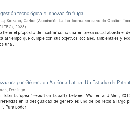
 gestión tecnológica e innovación frugal
 L.
;
Serrano, Carlos
(
Asociación Latino-Iberoamericana de Gestión Tec
(ALTEC)
,
2023
)
o tiene el propósito de mostrar cómo una empresa social aborda el d
ica al tiempo que cumple con sus objetivos sociales, ambientales y e
es una ...
ovadora por Género en América Latina: Un Estudio de Paten
ntes, Domingo
Comisión Europea “Report on Equality between Women and Men, 2010
iferencias en la desigualdad de género es uno de los retos a largo 
 “. Para poder ...