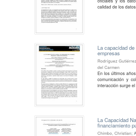
oficiales y los da
calidad de los datos
La capacidad de
empresas
Rodríguez Gutiérrez
del Carmen
En los últimos años
comunicación y co
interacción surge el
La Capacidad Nac
financiamiento pú
Chimbo, Christian
;