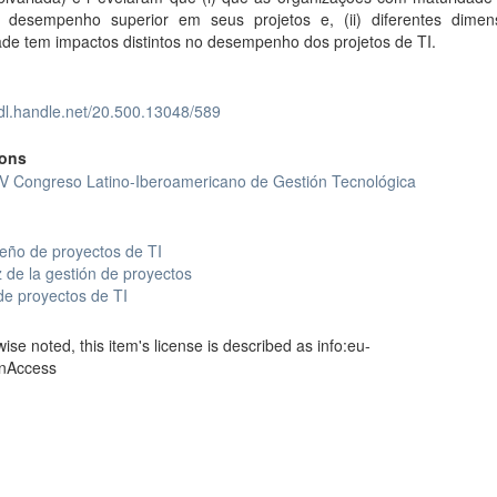
desempenho superior em seus projetos e, (ii) diferentes dime
de tem impactos distintos no desempenho dos projetos de TI.
hdl.handle.net/20.500.13048/589
ions
IV Congreso Latino-Iberoamericano de Gestión Tecnológica
ño de proyectos de TI
de la gestión de proyectos
de proyectos de TI
se noted, this item's license is described as info:eu-
enAccess