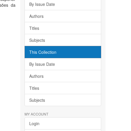
By Issue Date
nsões da
Authors
Titles
Subjects
This Collection
By Issue Date
Authors
Titles
Subjects
MY ACCOUNT
Login