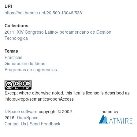
URI
https://hdl.handle.net/20.500.13048/538
Collections
2011: XIV Congreso Latino-Iberoamericano de Gestión
Tecnológica
Temas
Prácticas
Generación de Ideas
Programas de sugerencias.
Except where otherwise noted, this item's license is described as
info:eu-repo/semantics/openAccess
DSpace software
copyright © 2002-
Theme by
2016
DuraSpace
Contact Us
|
Send Feedback