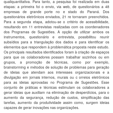
qualiquantitativa. Para tanto, a pesquisa foi realizada em duas
etapas: a primeira foi o envio, via web, de questionários a 48
empresas de grande porte no e stado do Paraná. Dos
questionários eletrônicos enviados, 21 re tornaram preenchidos.
Para a segunda etapa, adotou-se o critério de acessibilidade,
resultando em 11 entrevistas realizadas com os coordenadores
dos Programas de Sugestões. A opção de utilizar ambos os
instrumentos, questionário e entrevista, possibilitou reunir
subsídios para a triangulação dos dados e para identificar os
elementos que respondem à problemática proposta neste estudo.
Os principais resultados identificados foram à criação de espaços
para que os colaboradores possam trabalhar sozinhos ou em
grupos, a promoção de técnicas, como por exemplo,
brainstorming e métodos de solução de problemas para geração
de ideias que atendam aos interesses organizacionais e a
divulgação em jornais internos, murais ou c orreios eletrônicos
para as ideias aprovadas no Programa de Sugestões. Esse
conjunto de práticas e técnicas estimulam os colaboradores a
gerar ideias que auxiliam na eliminação de desperdícios, para o
aumento da segurança, redução de custos, simplificação das
tarefas, aumento da produtividade assim como, surgem ideias
capazes de gerar inovações nas organizações.