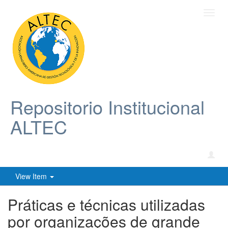
Toggl
navig
Repositorio Institucional
ALTEC
View Item
Práticas e técnicas utilizadas
por organizações de grande