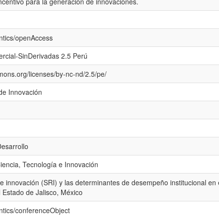
ncentivo para la generación de innovaciones.
ntics/openAccess
rcial-SinDerivadas 2.5 Perú
mons.org/licenses/by-nc-nd/2.5/pe/
de Innovación
esarrollo
iencia, Tecnología e Innovación
e innovación (SRI) y las determinantes de desempeño institucional en 
l Estado de Jalisco, México
ntics/conferenceObject