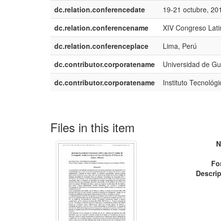
dc.relation.conferencedate
19-21 octubre, 20
dc.relation.conferencename
XIV Congreso Lati
dc.relation.conferenceplace
Lima, Perú
dc.contributor.corporatename
Universidad de Gu
dc.contributor.corporatename
Instituto Tecnológ
Files in this item
N
Fo
Descrip