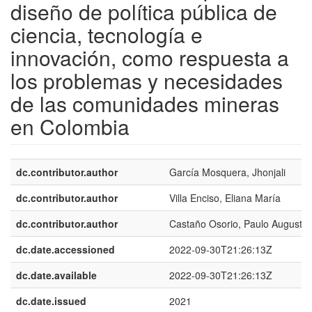
diseño de política pública de
ciencia, tecnología e
innovación, como respuesta a
los problemas y necesidades
de las comunidades mineras
en Colombia
dc.contributor.author
García Mosquera, Jhonjali
dc.contributor.author
Villa Enciso, Eliana María
dc.contributor.author
Castaño Osorio, Paulo Augusto
dc.date.accessioned
2022-09-30T21:26:13Z
dc.date.available
2022-09-30T21:26:13Z
dc.date.issued
2021