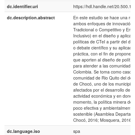
dc.identifier.uri
https://hdl.handle.net/20.500.1
dc.description.abstract
En este estudio se hace una rev
ambos enfoques de innovación 
Tradicional o Competitivo y Enf
Inclusivo) en el diseño y aplicac
políticas de CTeI a partir del dis
o debate científico y su aplicaci
práctica, con el fin de proponer 
que aporten al diseño de polític
para atender a las comunidades
Colombia. Se toma como caso de
comunidad de Rio Quito del de
de Chocó, uno de los municipio
afectados por el desarrollo de d
actividad económica y en donde
momento, la política minera de 
poco efectiva y ambientalmente
sostenible (Asamblea Departame
Chocó, 2016; Mosquera, 2016).
dc.language.iso
spa