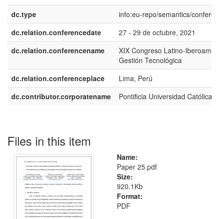
dc.type
info:eu-repo/semantics/confere
dc.relation.conferencedate
27 - 29 de octubre, 2021
dc.relation.conferencename
XIX Congreso Latino-Iberoamer
Gestión Tecnológica
dc.relation.conferenceplace
Lima, Perú
dc.contributor.corporatename
Pontificia Universidad Católica d
Files in this item
Name:
Paper 25.pdf
Size:
920.1Kb
Format:
PDF