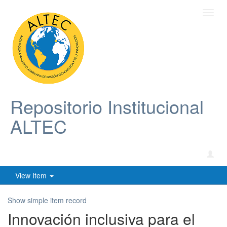
Toggl
navig
Repositorio Institucional
ALTEC
View Item
Show simple item record
Innovación inclusiva para el