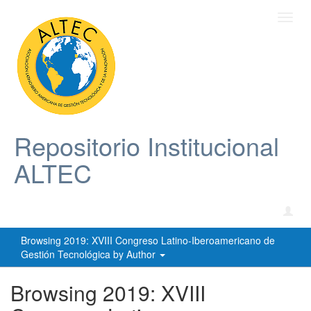
Toggl
navig
Repositorio Institucional
ALTEC
Browsing 2019: XVIII Congreso Latino-Iberoamericano de
Gestión Tecnológica by Author
Browsing 2019: XVIII