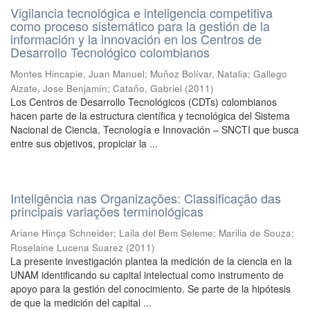
Vigilancia tecnológica e inteligencia competitiva
como proceso sistemático para la gestión de la
información y la innovación en los Centros de
Desarrollo Tecnológico colombianos
Montes Hincapie, Juan Manuel
;
Muñoz Bolívar, Natalia
;
Gallego
Alzate, Jose Benjamín
;
Cataño, Gabriel
(
2011
)
Los Centros de Desarrollo Tecnológicos (CDTs) colombianos
hacen parte de la estructura científica y tecnológica del Sistema
Nacional de Ciencia, Tecnología e Innovación – SNCTI que busca
entre sus objetivos, propiciar la ...
Inteligência nas Organizações: Classificação das
principais variações terminológicas
Ariane Hinça Schneider
;
Laila del Bem Seleme
;
Marilia de Souza
;
Roselaine Lucena Suarez
(
2011
)
La presente investigación plantea la medición de la ciencia en la
UNAM identificando su capital intelectual como instrumento de
apoyo para la gestión del conocimiento. Se parte de la hipótesis
de que la medición del capital ...