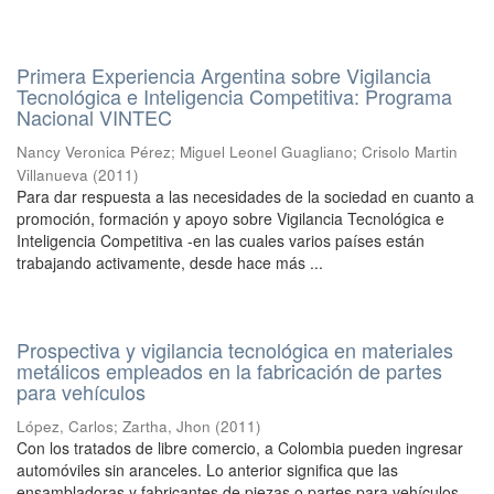
Primera Experiencia Argentina sobre Vigilancia
Tecnológica e Inteligencia Competitiva: Programa
Nacional VINTEC
Nancy Veronica Pérez
;
Miguel Leonel Guagliano
;
Crisolo Martin
Villanueva
(
2011
)
Para dar respuesta a las necesidades de la sociedad en cuanto a
promoción, formación y apoyo sobre Vigilancia Tecnológica e
Inteligencia Competitiva -en las cuales varios países están
trabajando activamente, desde hace más ...
Prospectiva y vigilancia tecnológica en materiales
metálicos empleados en la fabricación de partes
para vehículos
López, Carlos
;
Zartha, Jhon
(
2011
)
Con los tratados de libre comercio, a Colombia pueden ingresar
automóviles sin aranceles. Lo anterior significa que las
ensambladoras y fabricantes de piezas o partes para vehículos