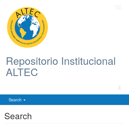
Toggl
navig
Repositorio Institucional
ALTEC
Search
Search