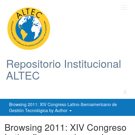
Toggl
navig
Repositorio Institucional
ALTEC
Browsing 2011: XIV Congreso Latino-Iberoamericano de
Gestión Tecnológica by Author
Browsing 2011: XIV Congreso