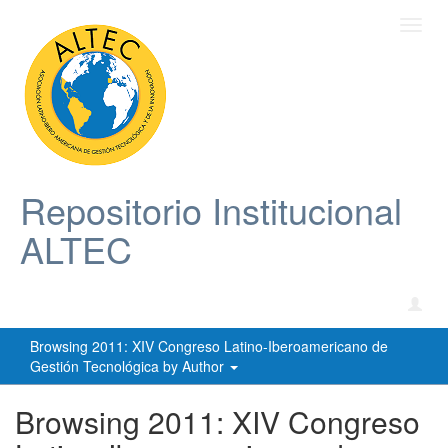
Toggl
navig
Repositorio Institucional
ALTEC
Browsing 2011: XIV Congreso Latino-Iberoamericano de
Gestión Tecnológica by Author
Browsing 2011: XIV Congreso