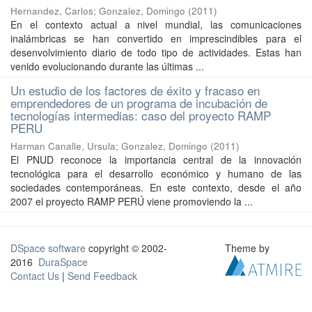
Hernandez, Carlos
;
Gonzalez, Domingo
(
2011
)
En el contexto actual a nivel mundial, las comunicaciones
inalámbricas se han convertido en imprescindibles para el
desenvolvimiento diario de todo tipo de actividades. Estas han
venido evolucionando durante las últimas ...
Un estudio de los factores de éxito y fracaso en
emprendedores de un programa de incubación de
tecnologías intermedias: caso del proyecto RAMP
PERU
Harman Canalle, Ursula
;
Gonzalez, Domingo
(
2011
)
El PNUD reconoce la importancia central de la innovación
tecnológica para el desarrollo económico y humano de las
sociedades contemporáneas. En este contexto, desde el año
2007 el proyecto RAMP PERÚ viene promoviendo la ...
DSpace software
copyright © 2002-
Theme by
2016
DuraSpace
Contact Us
|
Send Feedback