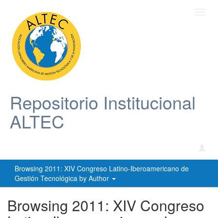
Toggl
navig
Repositorio Institucional
ALTEC
Browsing 2011: XIV Congreso Latino-Iberoamericano de
Gestión Tecnológica by Author
Browsing 2011: XIV Congreso