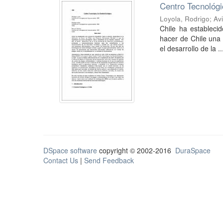
Centro Tecnológi
Loyola, Rodrigo
;
Av
Chile ha establecid
hacer de Chile una 
el desarrollo de la ..
DSpace software
copyright © 2002-2016
DuraSpace
Contact Us
|
Send Feedback