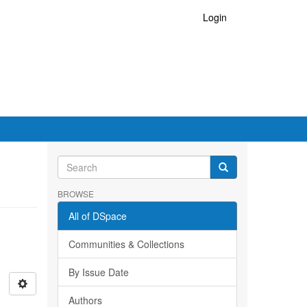
Login
BROWSE
All of DSpace
Communities & Collections
By Issue Date
Authors