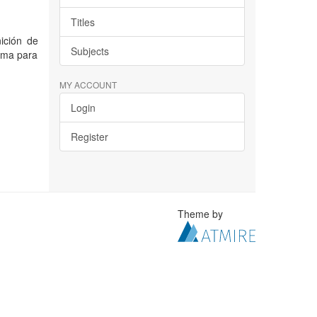
Titles
nición de
Subjects
igma para
MY ACCOUNT
Login
Register
Theme by