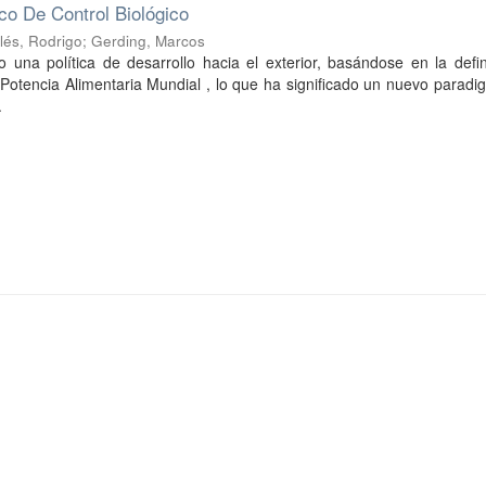
co De Control Biológico
ilés, Rodrigo
;
Gerding, Marcos
o una política de desarrollo hacia el exterior, basándose en la defi
Potencia Alimentaria Mundial , lo que ha significado un nuevo parad
.