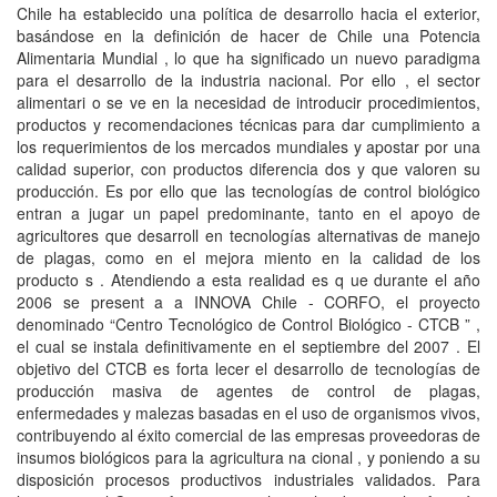
Chile ha establecido una política de desarrollo hacia el exterior,
basándose en la definición de hacer de Chile una Potencia
Alimentaria Mundial , lo que ha significado un nuevo paradigma
para el desarrollo de la industria nacional. Por ello , el sector
alimentari o se ve en la necesidad de introducir procedimientos,
productos y recomendaciones técnicas para dar cumplimiento a
los requerimientos de los mercados mundiales y apostar por una
calidad superior, con productos diferencia dos y que valoren su
producción. Es por ello que las tecnologías de control biológico
entran a jugar un papel predominante, tanto en el apoyo de
agricultores que desarroll en tecnologías alternativas de manejo
de plagas, como en el mejora miento en la calidad de los
producto s . Atendiendo a esta realidad es q ue durante el año
2006 se present a a INNOVA Chile - CORFO, el proyecto
denominado “Centro Tecnológico de Control Biológico - CTCB ” ,
el cual se instala definitivamente en el septiembre del 2007 . El
objetivo del CTCB es forta lecer el desarrollo de tecnologías de
producción masiva de agentes de control de plagas,
enfermedades y malezas basadas en el uso de organismos vivos,
contribuyendo al éxito comercial de las empresas proveedoras de
insumos biológicos para la agricultura na cional , y poniendo a su
disposición procesos productivos industriales validados. Para