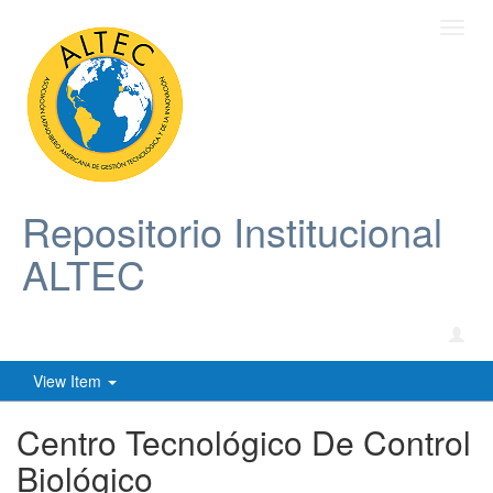
Toggl
navig
Repositorio Institucional
ALTEC
View Item
Centro Tecnológico De Control
Biológico