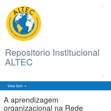
Toggl
navig
Repositorio Institucional
ALTEC
View Item
A aprendizagem
organizacional na Rede