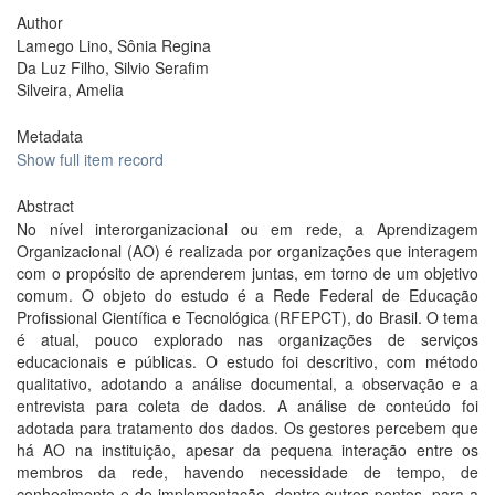
Author
Lamego Lino, Sônia Regina
Da Luz Filho, Silvio Serafim
Silveira, Amelia
Metadata
Show full item record
Abstract
No nível interorganizacional ou em rede, a Aprendizagem
Organizacional (AO) é realizada por organizações que interagem
com o propósito de aprenderem juntas, em torno de um objetivo
comum. O objeto do estudo é a Rede Federal de Educação
Profissional Científica e Tecnológica (RFEPCT), do Brasil. O tema
é atual, pouco explorado nas organizações de serviços
educacionais e públicas. O estudo foi descritivo, com método
qualitativo, adotando a análise documental, a observação e a
entrevista para coleta de dados. A análise de conteúdo foi
adotada para tratamento dos dados. Os gestores percebem que
há AO na instituição, apesar da pequena interação entre os
membros da rede, havendo necessidade de tempo, de
conhecimento e de implementação, dentre outros pontos, para a