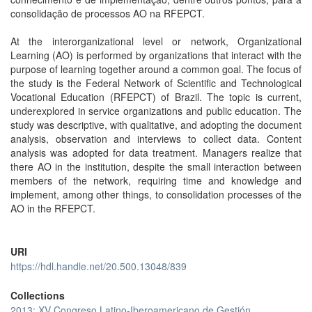
consolidação de processos AO na RFEPCT.
At the interorganizational level or network, Organizational
Learning (AO) is performed by organizations that interact with the
purpose of learning together around a common goal. The focus of
the study is the Federal Network of Scientific and Technological
Vocational Education (RFEPCT) of Brazil. The topic is current,
underexplored in service organizations and public education. The
study was descriptive, with qualitative, and adopting the document
analysis, observation and interviews to collect data. Content
analysis was adopted for data treatment. Managers realize that
there AO in the institution, despite the small interaction between
members of the network, requiring time and knowledge and
implement, among other things, to consolidation processes of the
AO in the RFEPCT.
URI
https://hdl.handle.net/20.500.13048/839
Collections
2013: XV Congreso Latino-Iberoamericano de Gestión