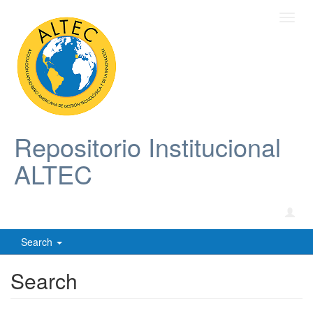
Toggl
navig
Repositorio Institucional
ALTEC
Search
Search