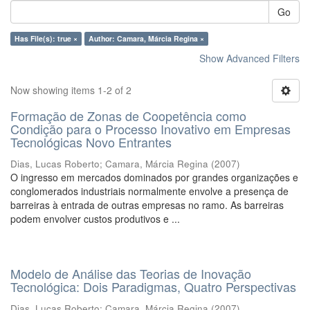
Go
Has File(s): true ×
Author: Camara, Márcia Regina ×
Show Advanced Filters
Now showing items 1-2 of 2
Formação de Zonas de Coopetência como
Condição para o Processo Inovativo em Empresas
Tecnológicas Novo Entrantes
Dias, Lucas Roberto
;
Camara, Márcia Regina
(
2007
)
O ingresso em mercados dominados por grandes organizações e
conglomerados industriais normalmente envolve a presença de
barreiras à entrada de outras empresas no ramo. As barreiras
podem envolver custos produtivos e ...
Modelo de Análise das Teorias de Inovação
Tecnológica: Dois Paradigmas, Quatro Perspectivas
Dias, Lucas Roberto
;
Camara, Márcia Regina
(
2007
)