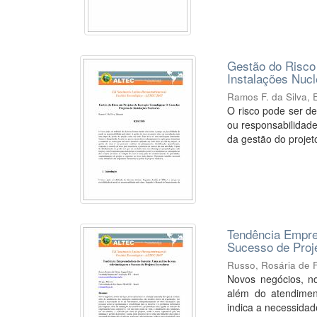
Gestão do Risco
Instalações Nuc
Ramos F. da Silva,
O risco pode ser de
ou responsabilidade
da gestão do projet
Tendência Empre
Sucesso de Proj
Russo, Rosária de 
Novos negócios, no
além do atendiment
indica a necessidade