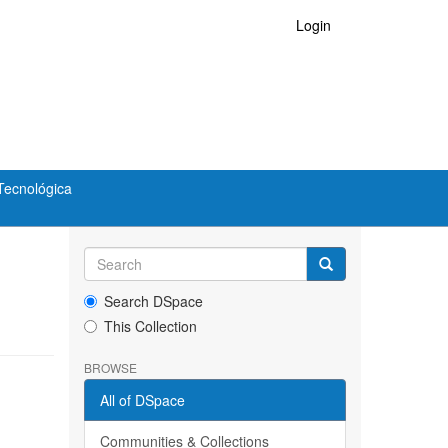
Login
Tecnológica
Search DSpace
This Collection
BROWSE
All of DSpace
Communities & Collections