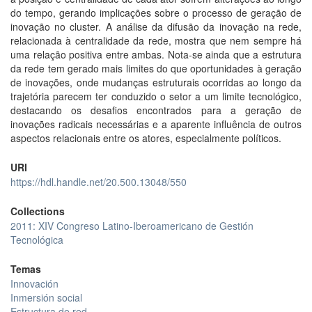
do tempo, gerando implicações sobre o processo de geração de
inovação no cluster. A análise da difusão da inovação na rede,
relacionada à centralidade da rede, mostra que nem sempre há
uma relação positiva entre ambas. Nota-se ainda que a estrutura
da rede tem gerado mais limites do que oportunidades à geração
de inovações, onde mudanças estruturais ocorridas ao longo da
trajetória parecem ter conduzido o setor a um limite tecnológico,
destacando os desafios encontrados para a geração de
inovações radicais necessárias e a aparente influência de outros
aspectos relacionais entre os atores, especialmente políticos.
URI
https://hdl.handle.net/20.500.13048/550
Collections
2011: XIV Congreso Latino-Iberoamericano de Gestión
Tecnológica
Temas
Innovación
Inmersión social
Estructura de red