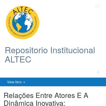
Toggl
navig
Repositorio Institucional
ALTEC
View Item
Relações Entre Atores E A
Dinâmica Inovativa: