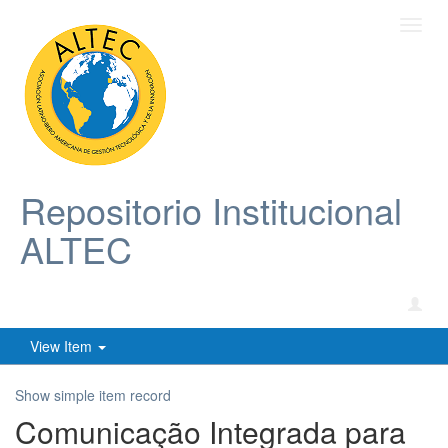
Toggl
navig
Repositorio Institucional
ALTEC
View Item
Show simple item record
Comunicação Integrada para