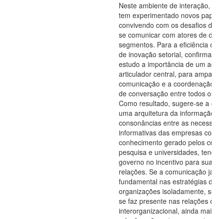
Neste ambiente de interação, ca
tem experimentado novos papéi
convivendo com os desafios de i
se comunicar com atores de dif
segmentos. Para a eficiência d
de inovação setorial, confirma-s
estudo a importância de um age
articulador central, para ampara
comunicação e a coordenação 
de conversação entre todos os a
Como resultado, sugere-se a cr
uma arquitetura da informação
consonâncias entre as necessi
informativas das empresas com
conhecimento gerado pelos cen
pesquisa e universidades, tendo
governo no incentivo para suas i
relações. Se a comunicação já 
fundamental nas estratégias da
organizações isoladamente, so
se faz presente nas relações d
interorganizacional, ainda mais 