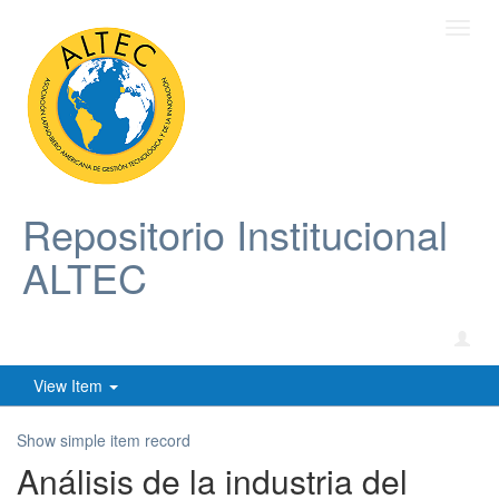
Toggl
navig
Repositorio Institucional
ALTEC
View Item
Show simple item record
Análisis de la industria del