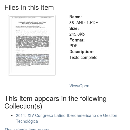
Files in this item
Name:
38_ANL~1.PDF
Size:
245.0Kb
Format:
PDF
Description:
Texto completo
View/
Open
This item appears in the following
Collection(s)
2011: XIV Congreso Latino-Iberoamericano de Gestión
Tecnológica
Show simple item record