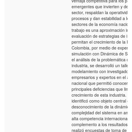
ventaja competitiva para los paí
emergentes que invierten y desa
sector, respaldan la operatividad
procesos y dan estabilidad a lo
sectores de la economía naciona
trabajo es una aproximación inici
evaluación de estrategias de in
permitan el crecimiento de la IS
Colombia, por medio de experi
simulación con Dinámica de Sis
el análisis de la problemática de
industria, se desarrolló un taller
modelamiento con investigadore
empresarios y expertos en el ám
nacional que permitió conocer l
principales deficiencias que limit
crecimiento de esta industria. 
identificó como objeto central de
desconocimiento de la dinámica
complejidad del sistema en amb
alta competencia internacional
complemento a los resultados del
realizó encuestas de toma de de