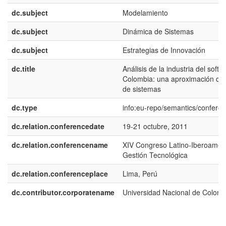
dc.subject
Modelamiento
dc.subject
Dinámica de Sistemas
dc.subject
Estrategias de Innovación
dc.title
Análisis de la industria del soft
Colombia: una aproximación co
de sistemas
dc.type
info:eu-repo/semantics/confere
dc.relation.conferencedate
19-21 octubre, 2011
dc.relation.conferencename
XIV Congreso Latino-Iberoamer
Gestión Tecnológica
dc.relation.conferenceplace
Lima, Perú
dc.contributor.corporatename
Universidad Nacional de Colomb