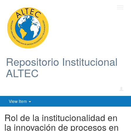
Toggl
navig
Repositorio Institucional
ALTEC
View Item
Rol de la institucionalidad en
la innovación de procesos en