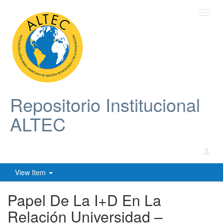
Toggl
navig
Repositorio Institucional
ALTEC
View Item
Papel De La I+D En La
Relación Universidad –