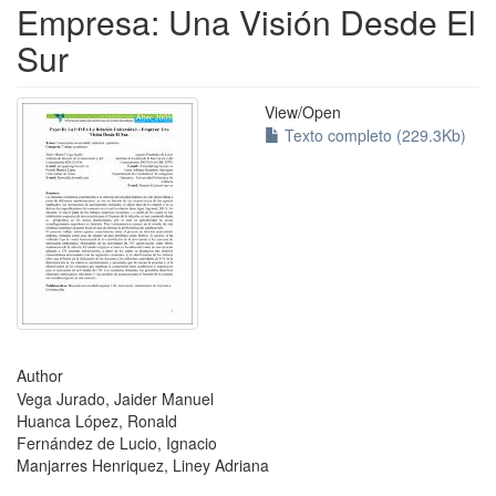
Empresa: Una Visión Desde El
Sur
View/
Open
Texto completo (229.3Kb)
Author
Vega Jurado, Jaider Manuel
Huanca López, Ronald
Fernández de Lucio, Ignacio
Manjarres Henriquez, Liney Adriana