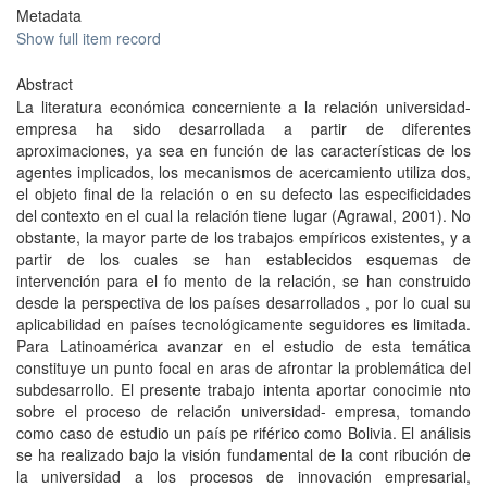
Metadata
Show full item record
Abstract
La literatura económica concerniente a la relación universidad-
empresa ha sido desarrollada a partir de diferentes
aproximaciones, ya sea en función de las características de los
agentes implicados, los mecanismos de acercamiento utiliza dos,
el objeto final de la relación o en su defecto las especificidades
del contexto en el cual la relación tiene lugar (Agrawal, 2001). No
obstante, la mayor parte de los trabajos empíricos existentes, y a
partir de los cuales se han establecidos esquemas de
intervención para el fo mento de la relación, se han construido
desde la perspectiva de los países desarrollados , por lo cual su
aplicabilidad en países tecnológicamente seguidores es limitada.
Para Latinoamérica avanzar en el estudio de esta temática
constituye un punto focal en aras de afrontar la problemática del
subdesarrollo. El presente trabajo intenta aportar conocimie nto
sobre el proceso de relación universidad- empresa, tomando
como caso de estudio un país pe riférico como Bolivia. El análisis
se ha realizado bajo la visión fundamental de la cont ribución de
la universidad a los procesos de innovación empresarial,