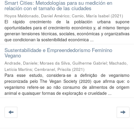
Smart Cities: Metodologías para su medición en
relación con el tamaño de las ciudades
Hoyos Maldonado, Daniel Américo
;
Camio, María Isabel
(
2021
)
El rápido crecimiento de la población urbana supone
oportunidades para el crecimiento económico y, al mismo tiempo
generan tensiones técnicas, sociales, económicas y organizativas
que condicionan la sostenibilidad económica ...
Sustentabilidade e Empreendedorismo Feminino
Vegano
Andrade, Daniele
;
Moraes da Silva, Guilherme Gabriel
;
Machado,
Letícia Martins
;
Cembranel, Priscila
(
2021
)
Para esse estudo, considera-se a definição de veganismo
preconizada pelo The Vegan Society (2020) que afirma que: o
veganismo refere-se ao não consumo de alimentos de origem
animal e quaisquer formas de exploração e crueldade ...