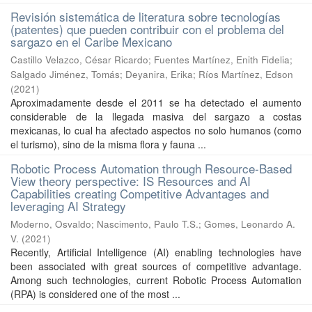
Revisión sistemática de literatura sobre tecnologías
(patentes) que pueden contribuir con el problema del
sargazo en el Caribe Mexicano
Castillo Velazco, César Ricardo
;
Fuentes Martínez, Enith Fidelia
;
Salgado Jiménez, Tomás
;
Deyanira, Erika
;
Ríos Martínez, Edson
(
2021
)
Aproximadamente desde el 2011 se ha detectado el aumento
considerable de la llegada masiva del sargazo a costas
mexicanas, lo cual ha afectado aspectos no solo humanos (como
el turismo), sino de la misma flora y fauna ...
Robotic Process Automation through Resource-Based
View theory perspective: IS Resources and AI
Capabilities creating Competitive Advantages and
leveraging AI Strategy
Moderno, Osvaldo
;
Nascimento, Paulo T.S.
;
Gomes, Leonardo A.
V.
(
2021
)
Recently, Artificial Intelligence (AI) enabling technologies have
been associated with great sources of competitive advantage.
Among such technologies, current Robotic Process Automation
(RPA) is considered one of the most ...