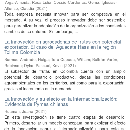
Vega-Almeida, Rosa Lidia
;
Cossío-Cárdenas, Gema
;
Iglesias-
Alfonso, Claudia
(
2021
)
Toda empresa necesita innovar para ser competitiva en el
mercado. A su vez, el proceso innovador debe ser sostenible
para garantizar la adaptación de la organización a los constantes
cambios de su entorno. Sin embargo, ...
La innovación en agrocadenas de frutas con potencial
exportador. El caso del Aguacate Hass en la región
Tolima Colombia
Bermeo-Andrade, Helga
;
Toro Cepeda, William
;
Beltrán Varón,
Robinson
;
Dylan Pascual, Kevin
(
2021
)
El subsector de frutas en Colombia cuenta con un amplio
potencial de desarrollo productivo, dadas las condiciones
agroambientales en los territorios, así como para la exportación,
gracias al incremento en la demanda ...
La innovación y su efecto en la internacionalización:
Evidencia de Pymes chilenas
Huaman, Joana
(
2021
)
En esta investigación se tiene cuatro etapas de desarrollo.
Primero, desarrollar un modelo conceptual para explicar el efecto
de la innovación sobre la internacionalización, para esto se