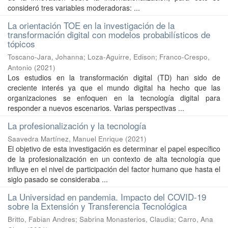
consideró tres variables moderadoras: ...
La orientación TOE en la investigación de la
transformación digital con modelos probabilísticos de
tópicos
Toscano-Jara, Johanna
;
Loza-Aguirre, Edison
;
Franco-Crespo,
Antonio
(
2021
)
Los estudios en la transformación digital (TD) han sido de
creciente interés ya que el mundo digital ha hecho que las
organizaciones se enfoquen en la tecnología digital para
responder a nuevos escenarios. Varias perspectivas ...
La profesionalización y la tecnología
Saavedra Martínez, Manuel Enrique
(
2021
)
El objetivo de esta investigación es determinar el papel específico
de la profesionalización en un contexto de alta tecnología que
influye en el nivel de participación del factor humano que hasta el
siglo pasado se consideraba ...
La Universidad en pandemia. Impacto del COVID-19
sobre la Extensión y Transferencia Tecnológica
Britto, Fabian Andres
;
Sabrina Monasterios, Claudia
;
Carro, Ana