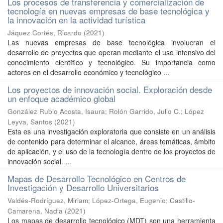
Los procesos de transferencia y comercialización de
tecnología en nuevas empresas de base tecnológica y
la innovación en la actividad turística
Jáquez Cortés, Ricardo
(
2021
)
Las nuevas empresas de base tecnológica involucran el
desarrollo de proyectos que operan mediante el uso intensivo del
conocimiento científico y tecnológico. Su importancia como
actores en el desarrollo económico y tecnológico ...
Los proyectos de innovación social. Exploración desde
un enfoque académico global
González Rubio Acosta, Isaura
;
Rolón Garrido, Julio C.
;
López
Leyva, Santos
(
2021
)
Esta es una investigación exploratoria que consiste en un análisis
de contenido para determinar el alcance, áreas temáticas, ámbito
de aplicación, y el uso de la tecnología dentro de los proyectos de
innovación social. ...
Mapas de Desarrollo Tecnológico en Centros de
Investigación y Desarrollo Universitarios
Valdés-Rodríguez, Miriam
;
López-Ortega, Eugenio
;
Castillo-
Camarena, Nadia
(
2021
)
Los mapas de desarrollo tecnológico (MDT) son una herramienta