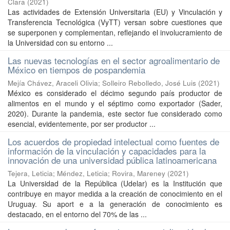
Clara
(
2021
)
Las actividades de Extensión Universitaria (EU) y Vinculación y
Transferencia Tecnológica (VyTT) versan sobre cuestiones que
se superponen y complementan, reflejando el involucramiento de
la Universidad con su entorno ...
Las nuevas tecnologías en el sector agroalimentario de
México en tiempos de pospandemia
Mejía Chávez, Araceli Olivia
;
Solleiro Rebolledo, José Luis
(
2021
)
México es considerado el décimo segundo país productor de
alimentos en el mundo y el séptimo como exportador (Sader,
2020). Durante la pandemia, este sector fue considerado como
esencial, evidentemente, por ser productor ...
Los acuerdos de propiedad intelectual como fuentes de
información de la vinculación y capacidades para la
innovación de una universidad pública latinoamericana
Tejera, Leticia
;
Méndez, Leticia
;
Rovira, Mareney
(
2021
)
La Universidad de la República (Udelar) es la Institución que
contribuye en mayor medida a la creación de conocimiento en el
Uruguay. Su aport e a la generación de conocimiento es
destacado, en el entorno del 70% de las ...