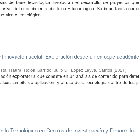
as de base tecnológica involucran el desarrollo de proyectos qu
ensivo del conocimiento científico y tecnológico. Su importancia com
nómico y tecnológico ...
 innovación social. Exploración desde un enfoque académi
sta, Isaura
;
Rolón Garrido, Julio C.
;
López Leyva, Santos
(
2021
)
gación exploratoria que consiste en un análisis de contenido para dete
ticas, ámbito de aplicación, y el uso de la tecnología dentro de los 
 ...
llo Tecnológico en Centros de Investigación y Desarrollo