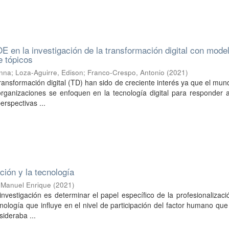
OE en la investigación de la transformación digital con mode
e tópicos
anna
;
Loza-Aguirre, Edison
;
Franco-Crespo, Antonio
(
2021
)
ransformación digital (TD) han sido de creciente interés ya que el mund
rganizaciones se enfoquen en la tecnología digital para responder 
erspectivas ...
ción y la tecnología
 Manuel Enrique
(
2021
)
 investigación es determinar el papel específico de la profesionalizac
cnología que influye en el nivel de participación del factor humano que
sideraba ...