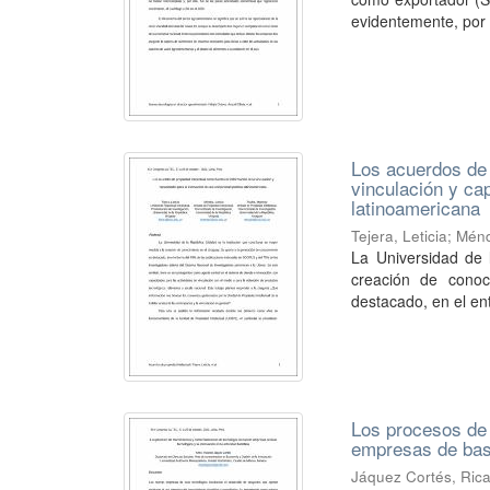
evidentemente, por 
Los acuerdos de 
vinculación y ca
latinoamericana
Tejera, Leticia
;
Ménd
La Universidad de 
creación de conoc
destacado, en el ent
Los procesos de 
empresas de base
Jáquez Cortés, Ric