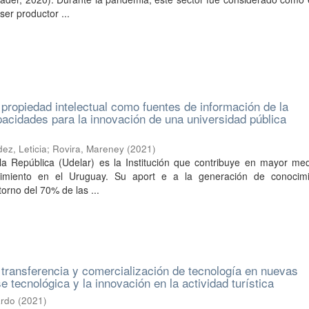
ser productor ...
propiedad intelectual como fuentes de información de la
pacidades para la innovación de una universidad pública
ez, Leticia
;
Rovira, Mareney
(
2021
)
la República (Udelar) es la Institución que contribuye en mayor med
imiento en el Uruguay. Su aport e a la generación de conocim
orno del 70% de las ...
transferencia y comercialización de tecnología en nuevas
 tecnológica y la innovación en la actividad turística
ardo
(
2021
)