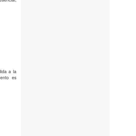
ida a la
iento es