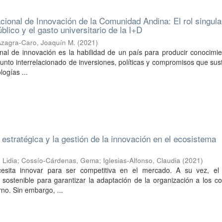
ional de Innovación de la Comunidad Andina: El rol singula
blico y el gasto universitario de la I+D
Azagra-Caro, Joaquín M.
(
2021
)
nal de innovación es la habilidad de un país para producir conocimi
nto interrelacionado de inversiones, políticas y compromisos que sus
ogías ...
estratégica y la gestión de la innovación en el ecosistema
 Lidia
;
Cossío-Cárdenas, Gema
;
Iglesias-Alfonso, Claudia
(
2021
)
sita innovar para ser competitiva en el mercado. A su vez, el
sostenible para garantizar la adaptación de la organización a los c
no. Sin embargo, ...