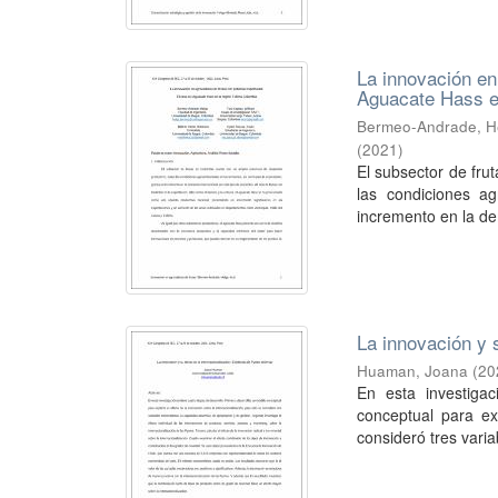
La innovación en
Aguacate Hass e
Bermeo-Andrade, H
(
2021
)
El subsector de fru
las condiciones ag
incremento en la de
La innovación y 
Huaman, Joana
(
20
En esta investigac
conceptual para exp
consideró tres vari