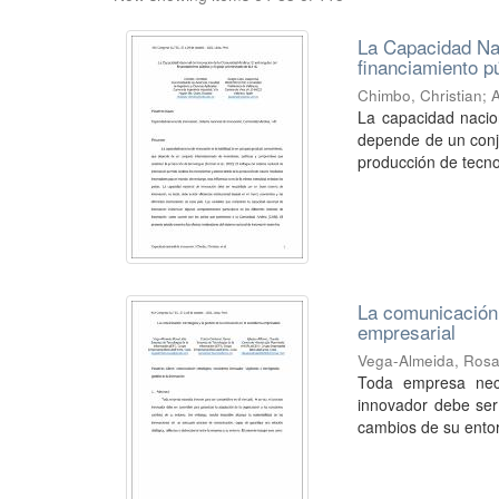
La Capacidad Nac
financiamiento pú
Chimbo, Christian
;
La capacidad nacio
depende de un conju
producción de tecnol
La comunicación 
empresarial
Vega-Almeida, Rosa
Toda empresa nece
innovador debe ser 
cambios de su entor