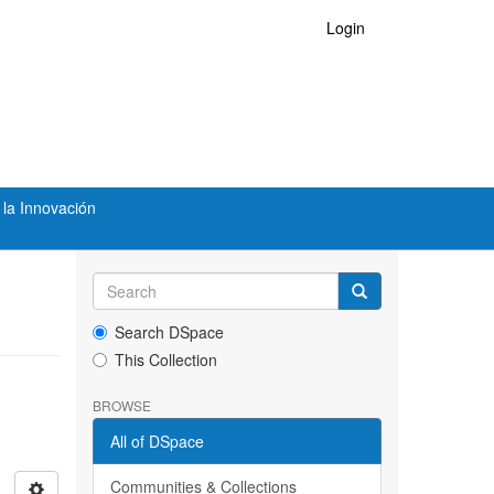
Login
 la Innovación
Search DSpace
This Collection
BROWSE
All of DSpace
Communities & Collections