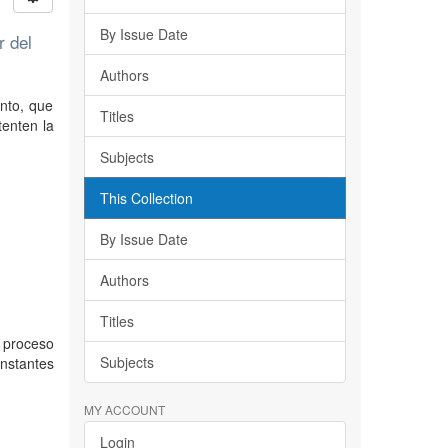
By Issue Date
r del
Authors
ento, que
Titles
tenten la
Subjects
This Collection
By Issue Date
Authors
Titles
 proceso
Subjects
onstantes
MY ACCOUNT
Login