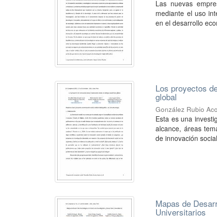
Las nuevas empres
mediante el uso int
en el desarrollo eco
Los proyectos de
global
González Rubio Aco
Esta es una investi
alcance, áreas temá
de innovación social.
Mapas de Desarro
Universitarios