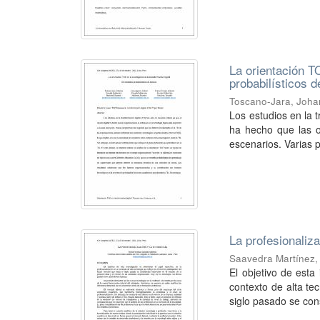
La orientación T
probabilísticos d
Toscano-Jara, Joh
Los estudios en la t
ha hecho que las o
escenarios. Varias p
La profesionaliza
Saavedra Martínez,
El objetivo de esta
contexto de alta te
siglo pasado se con