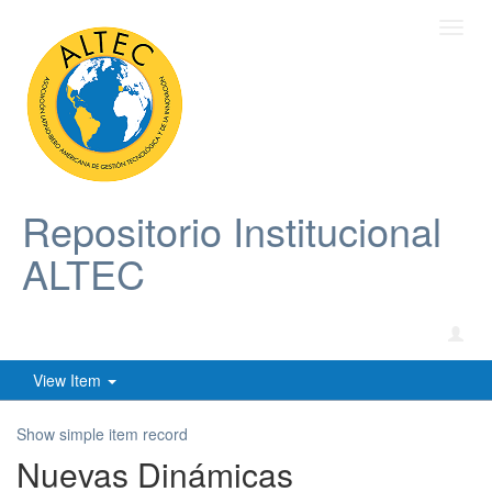
Toggl
navig
Repositorio Institucional
ALTEC
View Item
Show simple item record
Nuevas Dinámicas