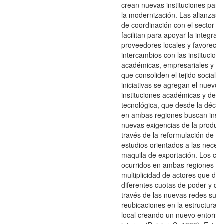
crean nuevas instituciones para
la modernización. Las alianzas y
de coordinación con el sector pr
facilitan para apoyar la integrac
proveedores locales y favorecer
intercambios con las institucion
académicas, empresariales y te
que consoliden el tejido social. 
iniciativas se agregan el nuevo 
instituciones académicas y de f
tecnológica, que desde la décad
en ambas regiones buscan inser
nuevas exigencias de la producc
través de la reformulación de p
estudios orientados a las neces
maquila de exportación. Los ca
ocurridos en ambas regiones in
multiplicidad de actores que det
diferentes cuotas de poder y qu
través de las nuevas redes sus 
reubicaciones en la estructura in
local creando un nuevo entorno