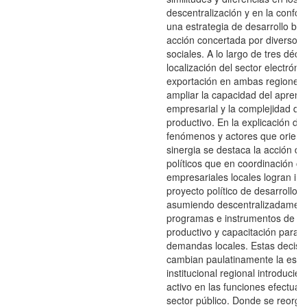
descentralización y en la confo
una estrategia de desarrollo ba
acción concertada por diversos 
sociales. A lo largo de tres déca
localización del sector electróni
exportación en ambas regiones 
ampliar la capacidad del aprend
empresarial y la complejidad del 
productivo. En la explicación de 
fenómenos y actores que orient
sinergia se destaca la acción de
políticos que en coordinación c
empresariales locales logran i
proyecto político de desarrollo r
asumiendo descentralizadamen
programas e instrumentos de f
productivo y capacitación para 
demandas locales. Estas decisi
cambian paulatinamente la estr
institucional regional introducie
activo en las funciones efectuad
sector público. Donde se reorga