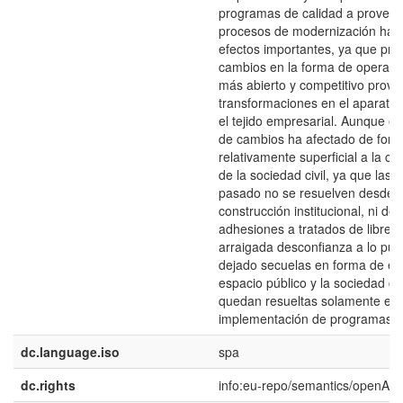
programas de calidad a proveed
procesos de modernización han 
efectos importantes, ya que pro
cambios en la forma de operar 
más abierto y competitivo prov
transformaciones en el aparato 
el tejido empresarial. Aunque e
de cambios ha afectado de for
relativamente superficial a la co
de la sociedad civil, ya que las h
pasado no se resuelven desde l
construcción institucional, ni de
adhesiones a tratados de libre 
arraigada desconfianza a lo púb
dejado secuelas en forma de en
espacio público y la sociedad civ
quedan resueltas solamente en 
implementación de programas de
dc.language.iso
spa
dc.rights
info:eu-repo/semantics/openAc