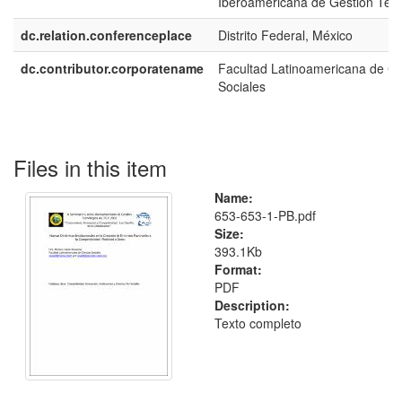
Iberoamericana de Gestión Tec
dc.relation.conferenceplace
Distrito Federal, México
dc.contributor.corporatename
Facultad Latinoamericana de Ci
Sociales
Files in this item
Name:
653-653-1-PB.pdf
Size:
393.1Kb
Format:
PDF
Description:
Texto completo