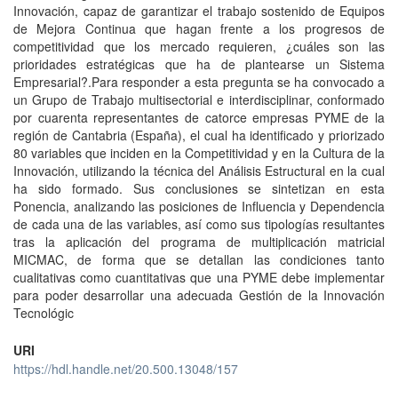
Innovación, capaz de garantizar el trabajo sostenido de Equipos
de Mejora Continua que hagan frente a los progresos de
competitividad que los mercado requieren, ¿cuáles son las
prioridades estratégicas que ha de plantearse un Sistema
Empresarial?.Para responder a esta pregunta se ha convocado a
un Grupo de Trabajo multisectorial e interdisciplinar, conformado
por cuarenta representantes de catorce empresas PYME de la
región de Cantabria (España), el cual ha identificado y priorizado
80 variables que inciden en la Competitividad y en la Cultura de la
Innovación, utilizando la técnica del Análisis Estructural en la cual
ha sido formado. Sus conclusiones se sintetizan en esta
Ponencia, analizando las posiciones de Influencia y Dependencia
de cada una de las variables, así como sus tipologías resultantes
tras la aplicación del programa de multiplicación matricial
MICMAC, de forma que se detallan las condiciones tanto
cualitativas como cuantitativas que una PYME debe implementar
para poder desarrollar una adecuada Gestión de la Innovación
Tecnológic
URI
https://hdl.handle.net/20.500.13048/157