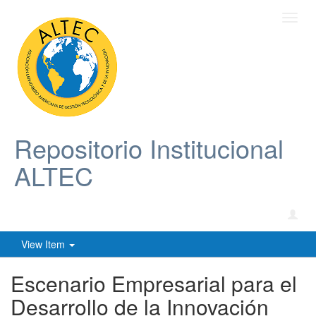
Toggl
navig
Repositorio Institucional
ALTEC
View Item
Escenario Empresarial para el
Desarrollo de la Innovación