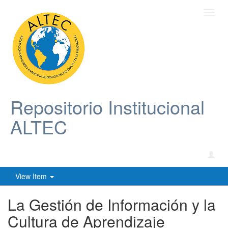
Toggl
navig
Repositorio Institucional
ALTEC
View Item
La Gestión de Información y la
Cultura de Aprendizaje