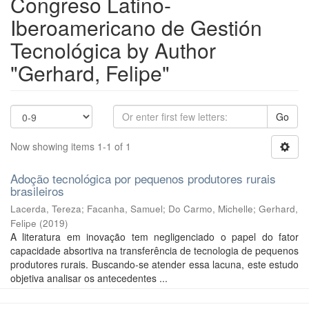
Congreso Latino-
Iberoamericano de Gestión
Tecnológica by Author
"Gerhard, Felipe"
Go
Now showing items 1-1 of 1
Adoção tecnológica por pequenos produtores rurais
brasileiros
Lacerda, Tereza
;
Facanha, Samuel
;
Do Carmo, Michelle
;
Gerhard,
Felipe
(
2019
)
A literatura em inovação tem negligenciado o papel do fator
capacidade absortiva na transferência de tecnologia de pequenos
produtores rurais. Buscando-se atender essa lacuna, este estudo
objetiva analisar os antecedentes ...