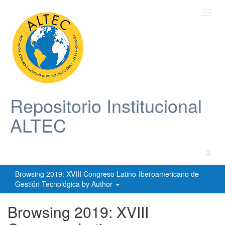
Toggl
navig
Repositorio Institucional
ALTEC
Browsing 2019: XVIII Congreso Latino-Iberoamericano de
Gestión Tecnológica by Author
Browsing 2019: XVIII