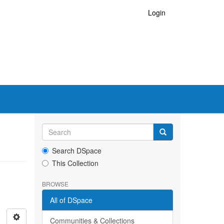
Login
Search DSpace
This Collection
BROWSE
All of DSpace
Communities & Collections