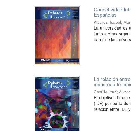
Conectividad Int
Españolas
Alvarez, Isabel
;
Mar
La universidad es u
junto a otras organ
papel de las univers
La relación entr
industrias tradi
Castillo, Yuri
;
Alvare
El objetivo de este
(IDE) por parte de 
relación entre IDE y 