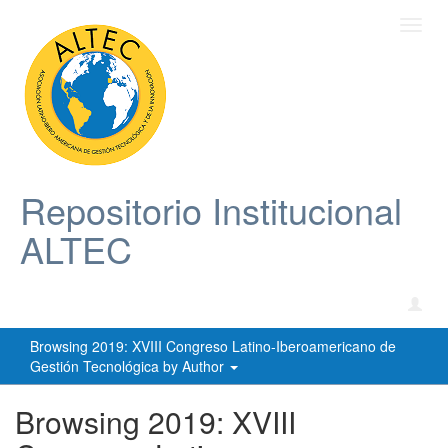
Toggl
navig
Repositorio Institucional
ALTEC
Browsing 2019: XVIII Congreso Latino-Iberoamericano de
Gestión Tecnológica by Author
Browsing 2019: XVIII