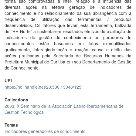
forma são comprovadas a inter- relação e a influência das
diversas ações na efetiva geração de indicadores de
conhecimento e no relacionamento da sua abrangência com a
freqüência de utilização das ferramentas / produtos
desenvolvidos. Os fatores que levam esta ferramenta, batizada
de “RH Norte” a sustentarem resultados efetivos de avaliação de
indicadores de gestão do conhecimento ou geradores de
conhecimentos estão baseados em fatos exemplificados
graficamente, interagindo ação e reação, causa e efeito das
ações praticadas pela Secretaria de Recursos Humanos da
Prefeitura Municipal de Curitiba em seu Departamento de Gestão
do Conhecimento.
URI
https://hdl.handle.net/20.500.13048/125
Collections
2003: X Seminario de la Asociación Latino-Iberoamericana de
Gestión Tecnológica
Temas
Indicadores generadores de conocimiento