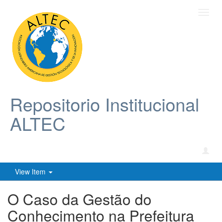
Toggl
navig
Repositorio Institucional
ALTEC
View Item
O Caso da Gestão do
Conhecimento na Prefeitura