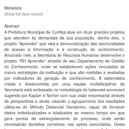
Metadata
Show full item record
Abstract
A Prefeitura Municipal de Curitiba atua em doze grandes projetos
que atendem às demandas da sua população, dentre eles, o
projeto “Aprender” que visa a democratização das oportunidades
de acesso à informação e à construção do conhecimento.
Ancorado nele, a Secretaria de Recursos Humanos desenvolve o
projeto “RH Aprender” através do seu Departamento de Gestão
do Conhecimento, onde se estabelecem ações vinculadas às
macro estratégias da instituição e que são medidas e avaliadas
por indicadores de geração de conhecimento. A sistemática
criada e desenvolvida por uma equipe multidisciplinar da
Secretaria está embasada na metodologia do balanced scorecard
sugerida por Kaplan e Norton com sua visão empresarial através
de perspectivas e ainda, visando o agrupamento dos resultados
utiliza-se do Método Distancial Genebrino, capaz de fornecer
dados individualizados e totalizados ao mesmo tempo em que
gera pontos de estrangulamento do processo, onde serão
necessárias decisões corretivas nas ações executadas. Desta