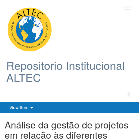
Toggl
navig
Repositorio Institucional
ALTEC
View Item
Análise da gestão de projetos
em relação às diferentes