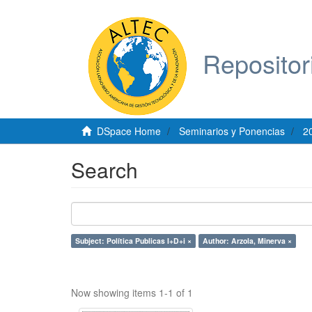
Repositor
DSpace Home
Seminarios y Ponencias
2
Search
Subject: Política Publicas I+D+i ×
Author: Arzola, Minerva ×
Now showing items 1-1 of 1