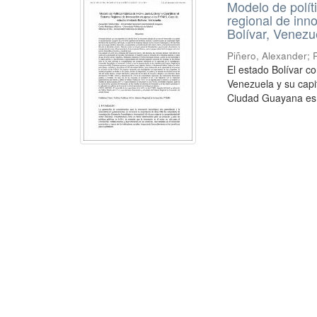
Modelo de políti
regional de inn
Bolívar, Venezu
Piñero, Alexander
;
El estado Bolívar c
Venezuela y su capit
Ciudad Guayana es la