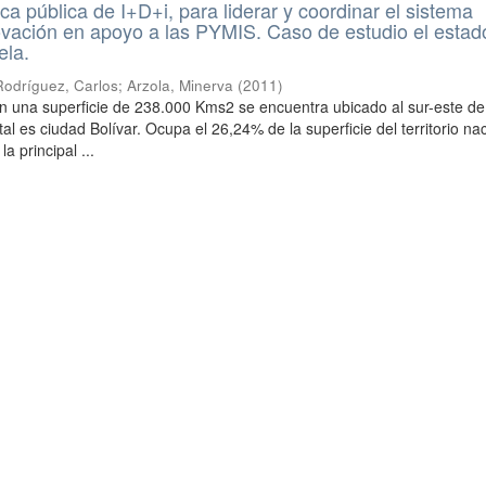
ca pública de I+D+i, para liderar y coordinar el sistema
ovación en apoyo a las PYMIS. Caso de estudio el estad
ela.
Rodríguez, Carlos
;
Arzola, Minerva
(
2011
)
on una superficie de 238.000 Kms2 se encuentra ubicado al sur-este de
al es ciudad Bolívar. Ocupa el 26,24% de la superficie del territorio nac
 principal ...