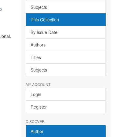
Subjects
o
This Collection
By Issue Date
ional.
Authors
Titles
Subjects
MY ACCOUNT
Login
Register
DISCOVER
Author