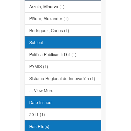
Arzola, Minerva (1)
Piñero, Alexander (1)
Rodríguez, Carlos (1)
Subject
Política Publicas I+D+i (1)
PYMIS (1)
Sistema Regional de Innovación (1)
... View More
Date Issued
2011 (1)
Has File(s)